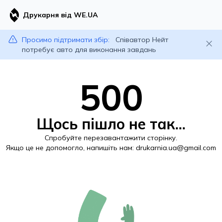
Друкарня від WE.UA
Просимо підтримати збір:
Співавтор Нейт
потребує авто для виконання завдань
500
Щось пішло не так...
Спробуйте перезавантажити сторінку.
Якщо це не допомогло, напишіть нам:
drukarnia.ua@gmail.com