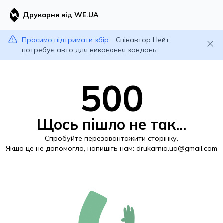
Друкарня від WE.UA
Просимо підтримати збір:
Співавтор Нейт
потребує авто для виконання завдань
500
Щось пішло не так...
Спробуйте перезавантажити сторінку.
Якщо це не допомогло, напишіть нам:
drukarnia.ua@gmail.com