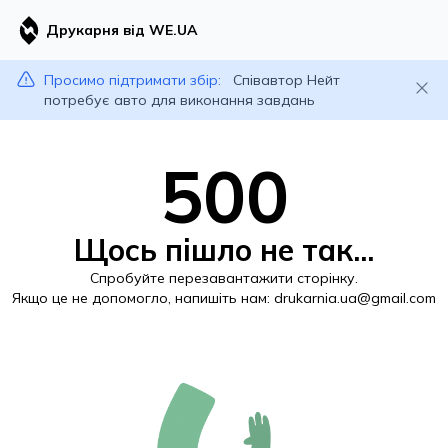
Друкарня від WE.UA
Просимо підтримати збір:
Співавтор Нейт
потребує авто для виконання завдань
500
Щось пішло не так...
Спробуйте перезавантажити сторінку.
Якщо це не допомогло, напишіть нам:
drukarnia.ua@gmail.com