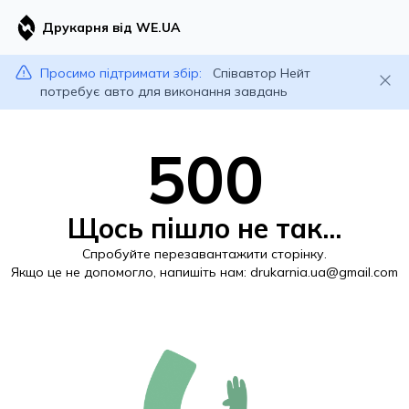
Друкарня від WE.UA
Просимо підтримати збір:
Співавтор Нейт
потребує авто для виконання завдань
500
Щось пішло не так...
Спробуйте перезавантажити сторінку.
Якщо це не допомогло, напишіть нам:
drukarnia.ua@gmail.com