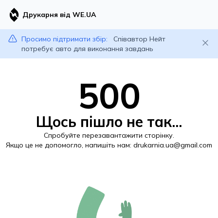
Друкарня від WE.UA
Просимо підтримати збір:
Співавтор Нейт
потребує авто для виконання завдань
500
Щось пішло не так...
Спробуйте перезавантажити сторінку.
Якщо це не допомогло, напишіть нам:
drukarnia.ua@gmail.com