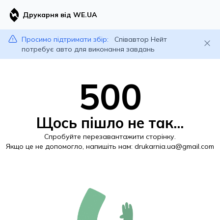
Друкарня від WE.UA
Просимо підтримати збір:
Співавтор Нейт
потребує авто для виконання завдань
500
Щось пішло не так...
Спробуйте перезавантажити сторінку.
Якщо це не допомогло, напишіть нам:
drukarnia.ua@gmail.com