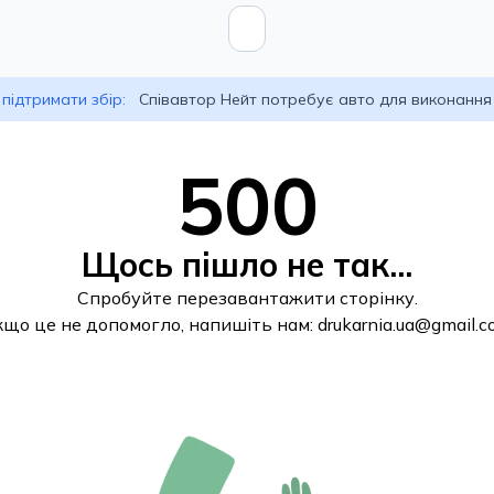
підтримати збір:
Співавтор Нейт потребує авто для виконання
500
Щось пішло не так...
Спробуйте перезавантажити сторінку.
кщо це не допомогло, напишіть нам:
drukarnia.ua@gmail.