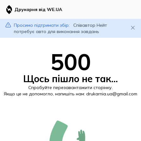
Друкарня від WE.UA
Просимо підтримати збір:
Співавтор Нейт
потребує авто для виконання завдань
500
Щось пішло не так...
Спробуйте перезавантажити сторінку.
Якщо це не допомогло, напишіть нам:
drukarnia.ua@gmail.com