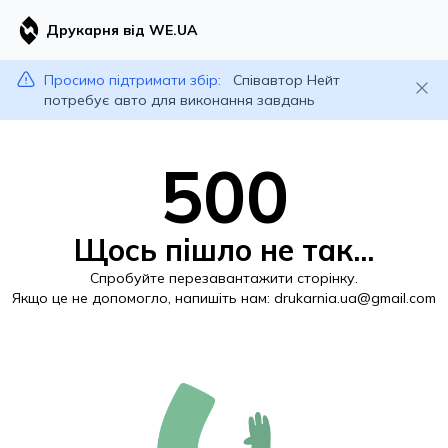
Друкарня від WE.UA
Просимо підтримати збір:
Співавтор Нейт
потребує авто для виконання завдань
500
Щось пішло не так...
Спробуйте перезавантажити сторінку.
Якщо це не допомогло, напишіть нам:
drukarnia.ua@gmail.com