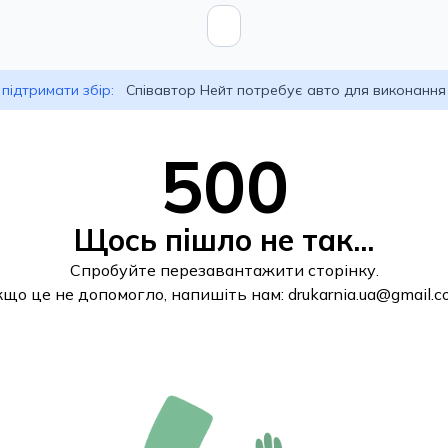
підтримати збір:
Співавтор Нейт потребує авто для виконання
500
Щось пішло не так...
Спробуйте перезавантажити сторінку.
кщо це не допомогло, напишіть нам:
drukarnia.ua@gmail.