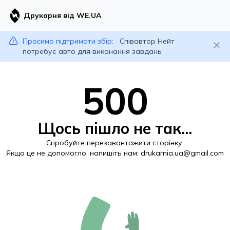
Друкарня від WE.UA
Просимо підтримати збір:
Співавтор Нейт
потребує авто для виконання завдань
500
Щось пішло не так...
Спробуйте перезавантажити сторінку.
Якщо це не допомогло, напишіть нам:
drukarnia.ua@gmail.com