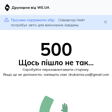
Друкарня від WE.UA
Просимо підтримати збір:
Співавтор Нейт
потребує авто для виконання завдань
500
Щось пішло не так...
Спробуйте перезавантажити сторінку.
Якщо це не допомогло, напишіть нам:
drukarnia.ua@gmail.com