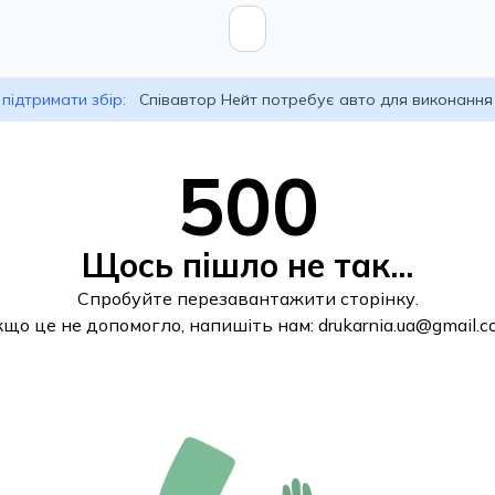
підтримати збір:
Співавтор Нейт потребує авто для виконання
500
Щось пішло не так...
Спробуйте перезавантажити сторінку.
кщо це не допомогло, напишіть нам:
drukarnia.ua@gmail.