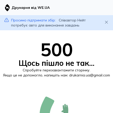
Друкарня від WE.UA
Просимо підтримати збір:
Співавтор Нейт
потребує авто для виконання завдань
500
Щось пішло не так...
Спробуйте перезавантажити сторінку.
Якщо це не допомогло, напишіть нам:
drukarnia.ua@gmail.com