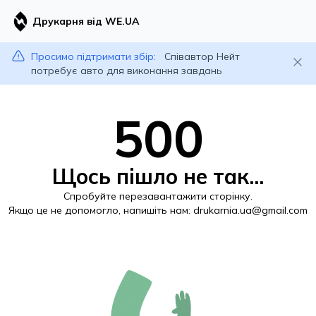
Друкарня від WE.UA
Просимо підтримати збір:
Співавтор Нейт
потребує авто для виконання завдань
500
Щось пішло не так...
Спробуйте перезавантажити сторінку.
Якщо це не допомогло, напишіть нам:
drukarnia.ua@gmail.com