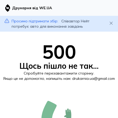
Друкарня від WE.UA
Просимо підтримати збір:
Співавтор Нейт
потребує авто для виконання завдань
500
Щось пішло не так...
Спробуйте перезавантажити сторінку.
Якщо це не допомогло, напишіть нам:
drukarnia.ua@gmail.com