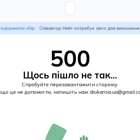
підтримати збір:
Співавтор Нейт потребує авто для виконання
500
Щось пішло не так...
Спробуйте перезавантажити сторінку.
кщо це не допомогло, напишіть нам:
drukarnia.ua@gmail.