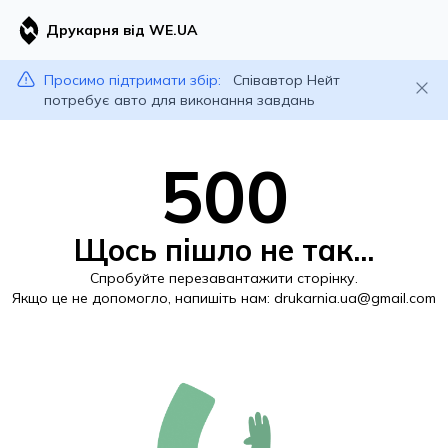
Друкарня від WE.UA
Просимо підтримати збір:
Співавтор Нейт
потребує авто для виконання завдань
500
Щось пішло не так...
Спробуйте перезавантажити сторінку.
Якщо це не допомогло, напишіть нам:
drukarnia.ua@gmail.com