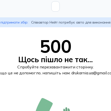
підтримати збір:
Співавтор Нейт потребує авто для виконання
500
Щось пішло не так...
Спробуйте перезавантажити сторінку.
кщо це не допомогло, напишіть нам:
drukarnia.ua@gmail.