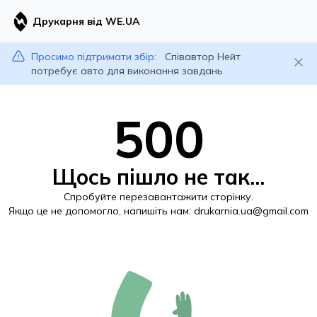
Друкарня від WE.UA
Просимо підтримати збір:
Співавтор Нейт
потребує авто для виконання завдань
500
Щось пішло не так...
Спробуйте перезавантажити сторінку.
Якщо це не допомогло, напишіть нам:
drukarnia.ua@gmail.com