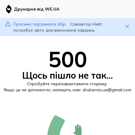
Друкарня від WE.UA
Просимо підтримати збір:
Співавтор Нейт
потребує авто для виконання завдань
500
Щось пішло не так...
Спробуйте перезавантажити сторінку.
Якщо це не допомогло, напишіть нам:
drukarnia.ua@gmail.com