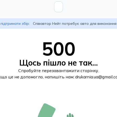
підтримати збір:
Співавтор Нейт потребує авто для виконання
500
Щось пішло не так...
Спробуйте перезавантажити сторінку.
кщо це не допомогло, напишіть нам:
drukarnia.ua@gmail.