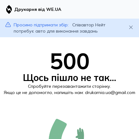
Друкарня від WE.UA
Просимо підтримати збір:
Співавтор Нейт
потребує авто для виконання завдань
500
Щось пішло не так...
Спробуйте перезавантажити сторінку.
Якщо це не допомогло, напишіть нам:
drukarnia.ua@gmail.com