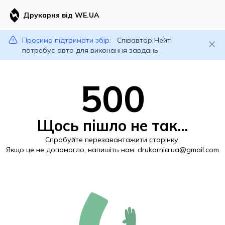
Друкарня від WE.UA
Просимо підтримати збір:
Співавтор Нейт
потребує авто для виконання завдань
500
Щось пішло не так...
Спробуйте перезавантажити сторінку.
Якщо це не допомогло, напишіть нам:
drukarnia.ua@gmail.com