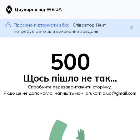
Друкарня від WE.UA
Просимо підтримати збір:
Співавтор Нейт
потребує авто для виконання завдань
500
Щось пішло не так...
Спробуйте перезавантажити сторінку.
Якщо це не допомогло, напишіть нам:
drukarnia.ua@gmail.com