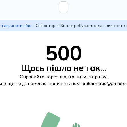
підтримати збір:
Співавтор Нейт потребує авто для виконання
500
Щось пішло не так...
Спробуйте перезавантажити сторінку.
кщо це не допомогло, напишіть нам:
drukarnia.ua@gmail.