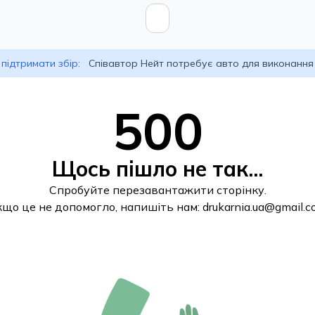
підтримати збір:
Співавтор Нейт потребує авто для виконання
500
Щось пішло не так...
Спробуйте перезавантажити сторінку.
кщо це не допомогло, напишіть нам:
drukarnia.ua@gmail.