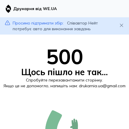
Друкарня від WE.UA
Просимо підтримати збір:
Співавтор Нейт
потребує авто для виконання завдань
500
Щось пішло не так...
Спробуйте перезавантажити сторінку.
Якщо це не допомогло, напишіть нам:
drukarnia.ua@gmail.com