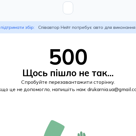
підтримати збір:
Співавтор Нейт потребує авто для виконання
500
Щось пішло не так...
Спробуйте перезавантажити сторінку.
кщо це не допомогло, напишіть нам:
drukarnia.ua@gmail.