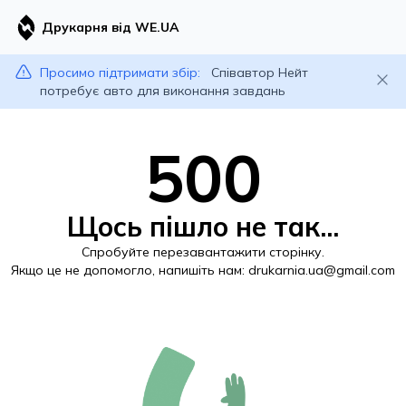
Друкарня від WE.UA
Просимо підтримати збір:
Співавтор Нейт
потребує авто для виконання завдань
500
Щось пішло не так...
Спробуйте перезавантажити сторінку.
Якщо це не допомогло, напишіть нам:
drukarnia.ua@gmail.com