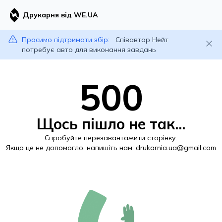
Друкарня від WE.UA
Просимо підтримати збір:
Співавтор Нейт
потребує авто для виконання завдань
500
Щось пішло не так...
Спробуйте перезавантажити сторінку.
Якщо це не допомогло, напишіть нам:
drukarnia.ua@gmail.com