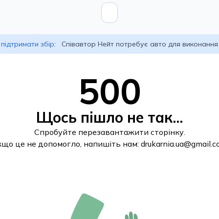
підтримати збір:
Співавтор Нейт потребує авто для виконання
500
Щось пішло не так...
Спробуйте перезавантажити сторінку.
кщо це не допомогло, напишіть нам:
drukarnia.ua@gmail.