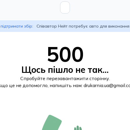
підтримати збір:
Співавтор Нейт потребує авто для виконання
500
Щось пішло не так...
Спробуйте перезавантажити сторінку.
кщо це не допомогло, напишіть нам:
drukarnia.ua@gmail.