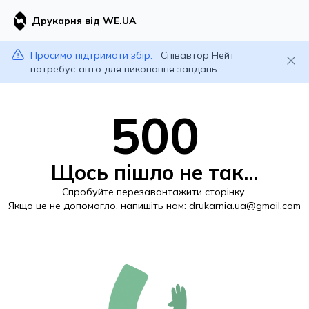
Друкарня від WE.UA
Просимо підтримати збір:
Співавтор Нейт
потребує авто для виконання завдань
500
Щось пішло не так...
Спробуйте перезавантажити сторінку.
Якщо це не допомогло, напишіть нам:
drukarnia.ua@gmail.com