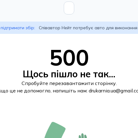
підтримати збір:
Співавтор Нейт потребує авто для виконання
500
Щось пішло не так...
Спробуйте перезавантажити сторінку.
кщо це не допомогло, напишіть нам:
drukarnia.ua@gmail.