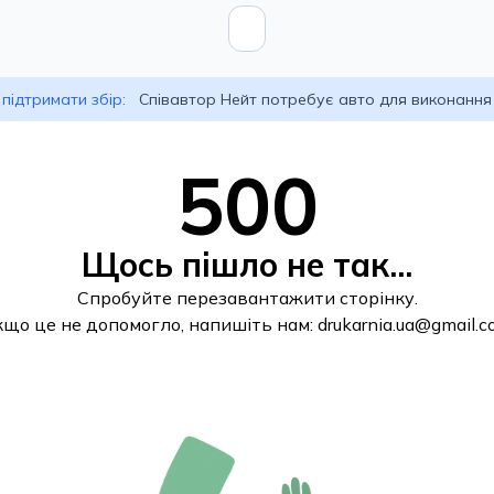
підтримати збір:
Співавтор Нейт потребує авто для виконання
500
Щось пішло не так...
Спробуйте перезавантажити сторінку.
кщо це не допомогло, напишіть нам:
drukarnia.ua@gmail.