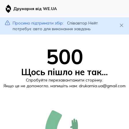
Друкарня від WE.UA
Просимо підтримати збір:
Співавтор Нейт
потребує авто для виконання завдань
500
Щось пішло не так...
Спробуйте перезавантажити сторінку.
Якщо це не допомогло, напишіть нам:
drukarnia.ua@gmail.com