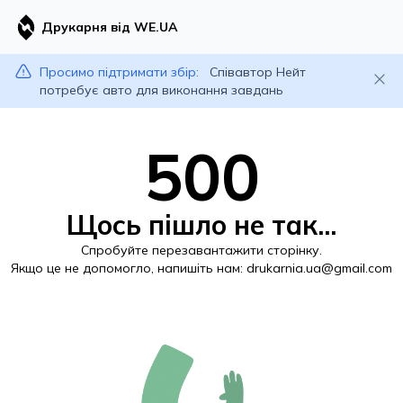
Друкарня від WE.UA
Просимо підтримати збір:
Співавтор Нейт
потребує авто для виконання завдань
500
Щось пішло не так...
Спробуйте перезавантажити сторінку.
Якщо це не допомогло, напишіть нам:
drukarnia.ua@gmail.com