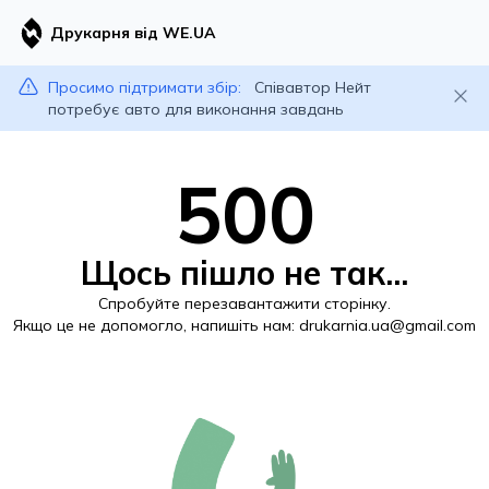
Друкарня від WE.UA
Просимо підтримати збір:
Співавтор Нейт
потребує авто для виконання завдань
500
Щось пішло не так...
Спробуйте перезавантажити сторінку.
Якщо це не допомогло, напишіть нам:
drukarnia.ua@gmail.com