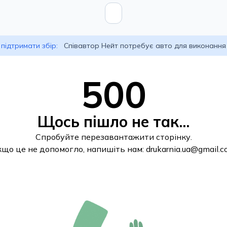
підтримати збір:
Співавтор Нейт потребує авто для виконання
500
Щось пішло не так...
Спробуйте перезавантажити сторінку.
кщо це не допомогло, напишіть нам:
drukarnia.ua@gmail.