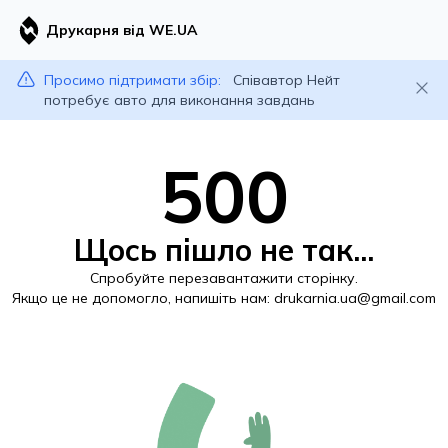
Друкарня від WE.UA
Просимо підтримати збір:
Співавтор Нейт
потребує авто для виконання завдань
500
Щось пішло не так...
Спробуйте перезавантажити сторінку.
Якщо це не допомогло, напишіть нам:
drukarnia.ua@gmail.com