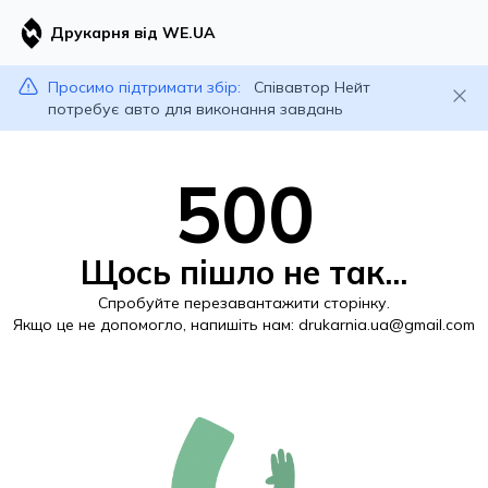
Друкарня від WE.UA
Просимо підтримати збір:
Співавтор Нейт
потребує авто для виконання завдань
500
Щось пішло не так...
Спробуйте перезавантажити сторінку.
Якщо це не допомогло, напишіть нам:
drukarnia.ua@gmail.com