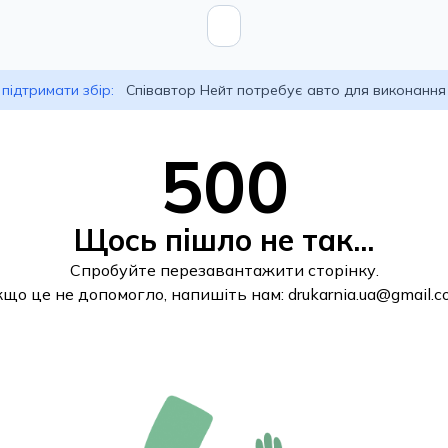
підтримати збір:
Співавтор Нейт потребує авто для виконання
500
Щось пішло не так...
Спробуйте перезавантажити сторінку.
кщо це не допомогло, напишіть нам:
drukarnia.ua@gmail.