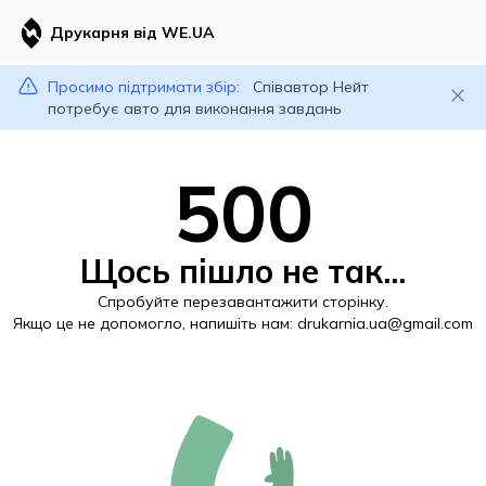
Друкарня від WE.UA
Просимо підтримати збір:
Співавтор Нейт
потребує авто для виконання завдань
500
Щось пішло не так...
Спробуйте перезавантажити сторінку.
Якщо це не допомогло, напишіть нам:
drukarnia.ua@gmail.com