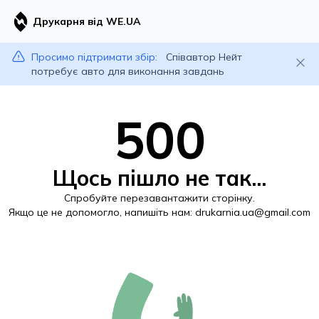
Друкарня від WE.UA
Просимо підтримати збір:
Співавтор Нейт
потребує авто для виконання завдань
500
Щось пішло не так...
Спробуйте перезавантажити сторінку.
Якщо це не допомогло, напишіть нам:
drukarnia.ua@gmail.com