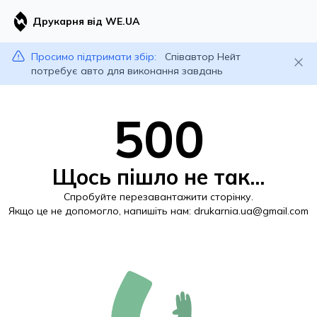
Друкарня від WE.UA
Просимо підтримати збір:
Співавтор Нейт
потребує авто для виконання завдань
500
Щось пішло не так...
Спробуйте перезавантажити сторінку.
Якщо це не допомогло, напишіть нам:
drukarnia.ua@gmail.com