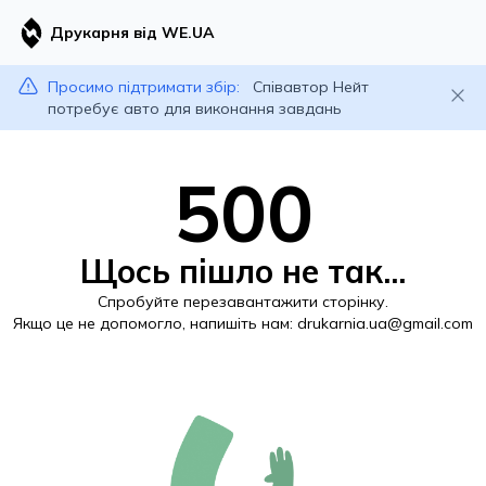
Друкарня від WE.UA
Просимо підтримати збір:
Співавтор Нейт
потребує авто для виконання завдань
500
Щось пішло не так...
Спробуйте перезавантажити сторінку.
Якщо це не допомогло, напишіть нам:
drukarnia.ua@gmail.com