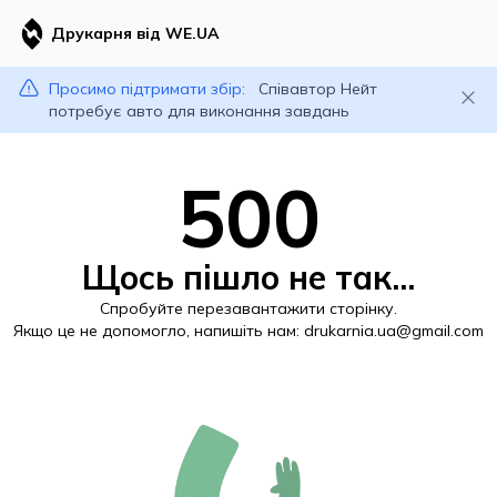
Друкарня від WE.UA
Просимо підтримати збір:
Співавтор Нейт
потребує авто для виконання завдань
500
Щось пішло не так...
Спробуйте перезавантажити сторінку.
Якщо це не допомогло, напишіть нам:
drukarnia.ua@gmail.com