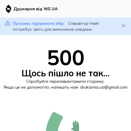
Друкарня від WE.UA
Просимо підтримати збір:
Співавтор Нейт
потребує авто для виконання завдань
500
Щось пішло не так...
Спробуйте перезавантажити сторінку.
Якщо це не допомогло, напишіть нам:
drukarnia.ua@gmail.com