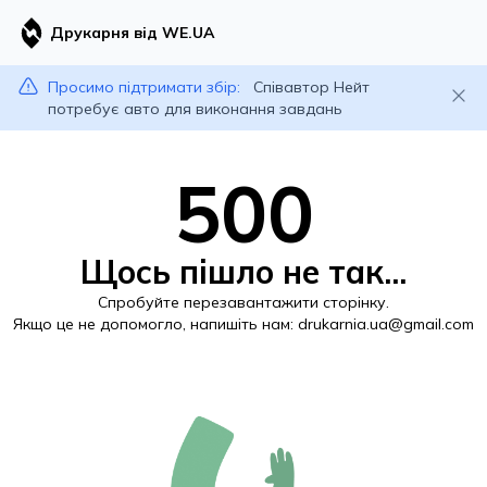
Друкарня від WE.UA
Просимо підтримати збір:
Співавтор Нейт
потребує авто для виконання завдань
500
Щось пішло не так...
Спробуйте перезавантажити сторінку.
Якщо це не допомогло, напишіть нам:
drukarnia.ua@gmail.com